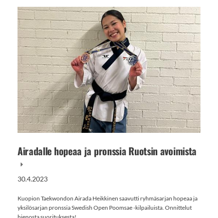
Airadalle hopeaa ja pronssia Ruotsin avoimista
30.4.2023
Kuopion Taekwondon Airada Heikkinen saavutti ryhmäsarjan hopeaa ja
yksilösarjan pronssia Swedish Open Poomsae -kilpailuista. Onnittelut
hienosta suorituksesta!