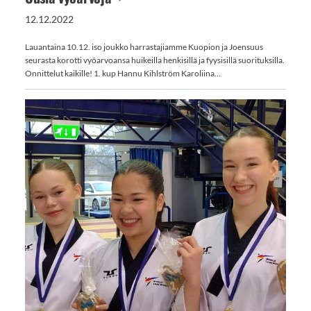
12.12.2022
Lauantaina 10.12. iso joukko harrastajiamme Kuopion ja Joensuus
seurasta korotti vyöarvoansa huikeilla henkisillä ja fyysisillä suorituksilla.
Onnittelut kaikille! 1. kup Hannu Kihlström Karoliina…