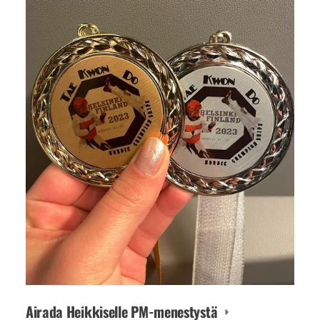
Airada Heikkiselle PM-menestystä