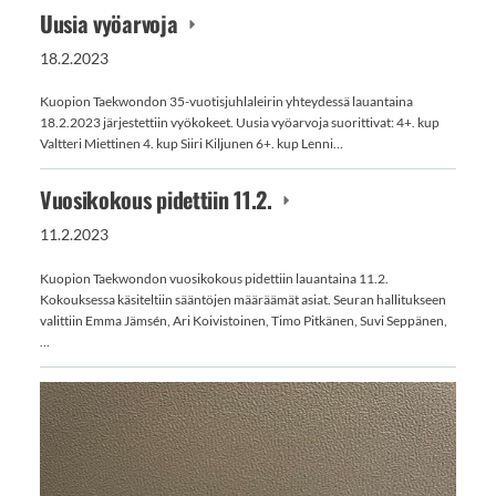
Uusia vyöarvoja
18.2.2023
Kuopion Taekwondon 35-vuotisjuhlaleirin yhteydessä lauantaina
18.2.2023 järjestettiin vyökokeet. Uusia vyöarvoja suorittivat: 4+. kup
⁠⁠⁠⁠⁠⁠⁠Valtteri Miettinen 4. kup Siiri Kiljunen 6+. kup Lenni…
Vuosikokous pidettiin 11.2.
11.2.2023
Kuopion Taekwondon vuosikokous pidettiin lauantaina 11.2.
Kokouksessa käsiteltiin sääntöjen määräämät asiat. Seuran hallitukseen
valittiin Emma Jämsén, Ari Koivistoinen, Timo Pitkänen, Suvi Seppänen,
…