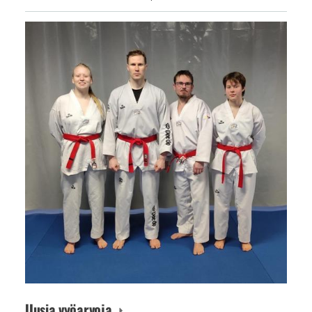
Uusia vyöarvoja