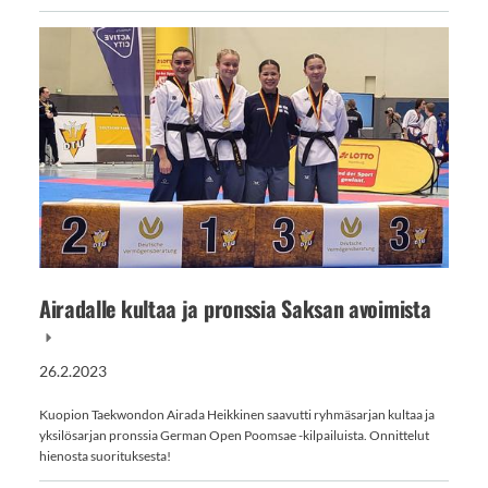
Airadalle kultaa ja pronssia Saksan avoimista
26.2.2023
Kuopion Taekwondon Airada Heikkinen saavutti ryhmäsarjan kultaa ja
yksilösarjan pronssia German Open Poomsae -kilpailuista. Onnittelut
hienosta suorituksesta!