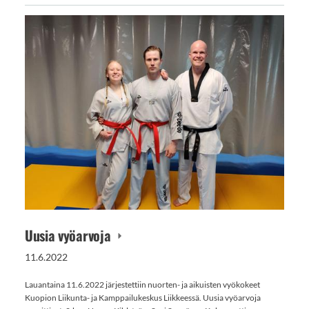
Uusia vyöarvoja
11.6.2022
⁠⁠⁠⁠⁠⁠⁠Lauantaina 11.6.2022 järjestettiin nuorten- ja aikuisten vyökokeet
Kuopion Liikunta- ja Kamppailukeskus Liikkeessä. Uusia vyöarvoja