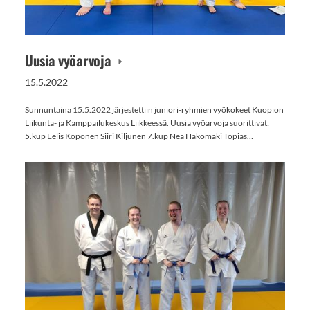
Uusia vyöarvoja
15.5.2022
Sunnuntaina 15.5.2022 järjestettiin juniori-ryhmien vyökokeet Kuopion
Liikunta- ja Kamppailukeskus Liikkeessä. Uusia vyöarvoja suorittivat:
5.kup Eelis Koponen Siiri Kiljunen 7.kup Nea Hakomäki Topias…