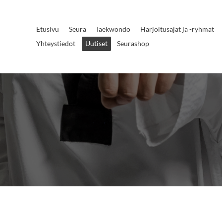
Etusivu
Seura
Taekwondo
Harjoitusajat ja -ryhmät
Yhteystiedot
Uutiset
Seurashop