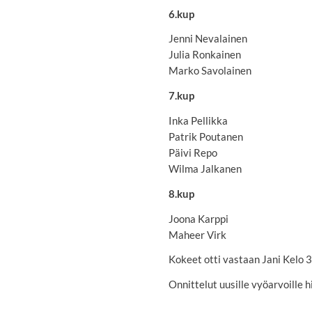
6.kup
Jenni Nevalainen
Julia Ronkainen
Marko Savolainen
7.kup
Inka Pellikka
Patrik Poutanen
Päivi Repo
Wilma Jalkanen
8.kup
Joona Karppi
Maheer Virk
Kokeet otti vastaan Jani Kelo 3
Onnittelut uusille vyöarvoille h