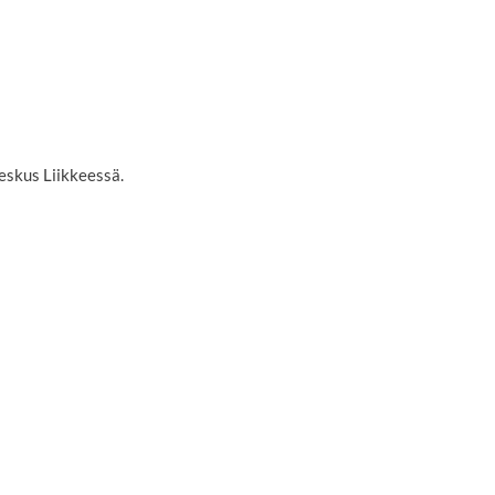
eskus Liikkeessä.