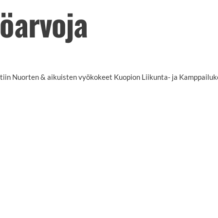
öarvoja
tiin Nuorten & aikuisten vyökokeet Kuopion Liikunta- ja Kamppailuk