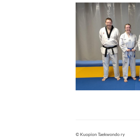
©
Kuopion Taekwondo ry