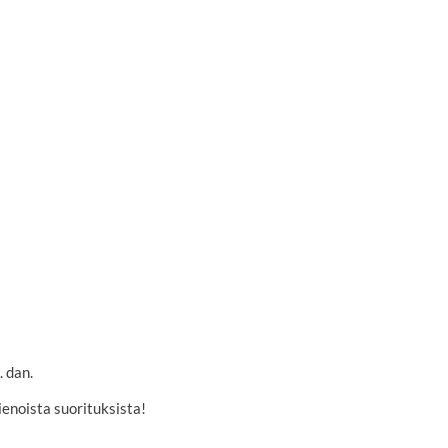
. dan.
ienoista suorituksista!