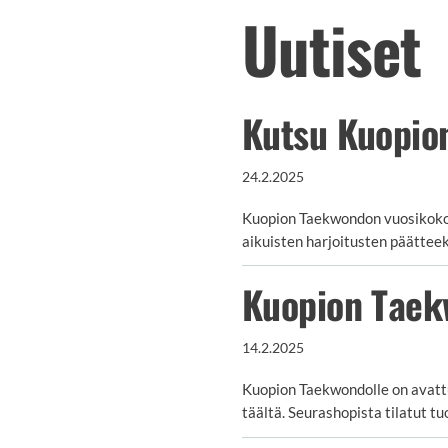
Uutiset
Kutsu Kuopio
24.2.2025
Kuopion Taekwondon vuosikokou
aikuisten harjoitusten päätteek
Kuopion Taek
14.2.2025
Kuopion Taekwondolle on avattu 
täältä. Seurashopista tilatut t