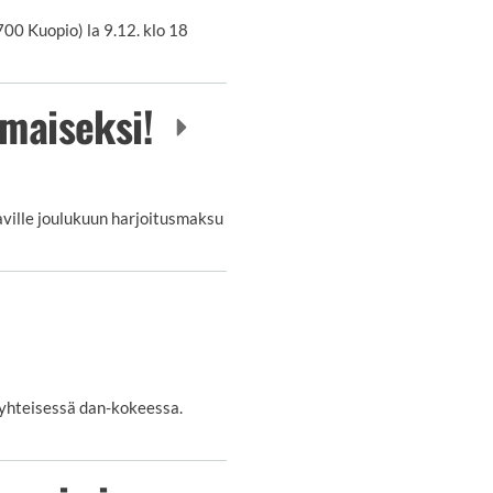
00 Kuopio) la 9.12. klo 18
lmaiseksi!
aville joulukuun harjoitusmaksu
 yhteisessä dan-kokeessa.