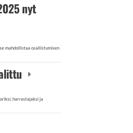
2025 nyt
se mahdollistaa osallistumisen
alittu
iksi, harrastajaksi ja