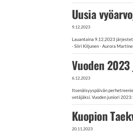
Uusia vyöarv
9.12.2023
Lauantaina 9.12.2023 järjestet
- Siiri Kiljunen - Aurora Mart
Vuoden 2023 ju
6.12.2023
Itsenäisyyspäivän perhetreenie
vetäjäksi. Vuoden juniori 2023:
Kuopion Taekw
20.11.2023