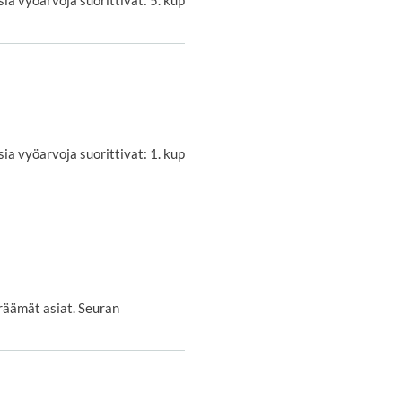
a vyöarvoja suorittivat: 1. kup
räämät asiat. Seuran