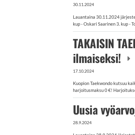
30.11.2024
Lauantaina 30.11.2024 järjeste
kup - Oskari Saarinen 3. kup 
TAKAISIN TAE
ilmaiseksi!
17.10.2024
Kuopion Taekwondo kutsuu kaikki
harjoitusmaksu 0 €! Harjoituks
Uusia vyöarv
28.9.2024
Lauantaina 28.9.2024 järjestet