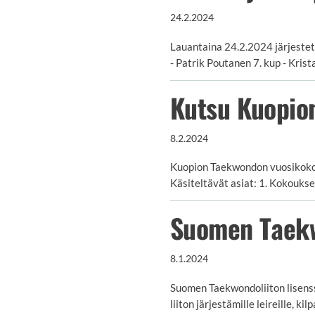
24.2.2024
Lauantaina 24.2.2024 järjestet
- Patrik Poutanen 7. kup - Krist
Kutsu Kuopio
8.2.2024
Kuopion Taekwondon vuosikokou
Käsiteltävät asiat: 1. Kokouks
Suomen Taekw
8.1.2024
Suomen Taekwondoliiton lisenss
liiton järjestämille leireille, ki