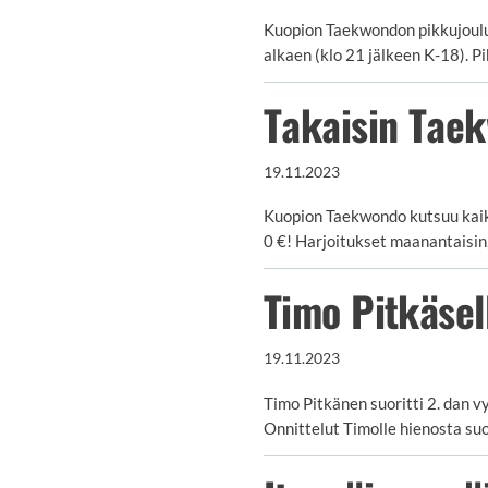
Kuopion Taekwondon pikkujouluj
alkaen (klo 21 jälkeen K-18). P
Takaisin Taek
19.11.2023
Kuopion Taekwondo kutsuu kaikki
0 €! Harjoitukset maanantaisin,
Timo Pitkäsel
19.11.2023
Timo Pitkänen suoritti 2. dan 
Onnittelut Timolle hienosta su