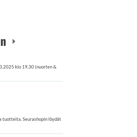
en
3.2025 klo 19.30 (nuorten &
a tuotteita. Seurashopin löydät