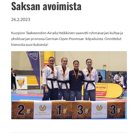
Saksan avoimista
26.2.2023
Kuopion Taekwondon Airada Heikkinen saavutti ryhmäsarjan kultaa ja
yksilösarjan pronssia German Open Poomsae -kilpailuista. Onnittelut
hienosta suorituksesta!