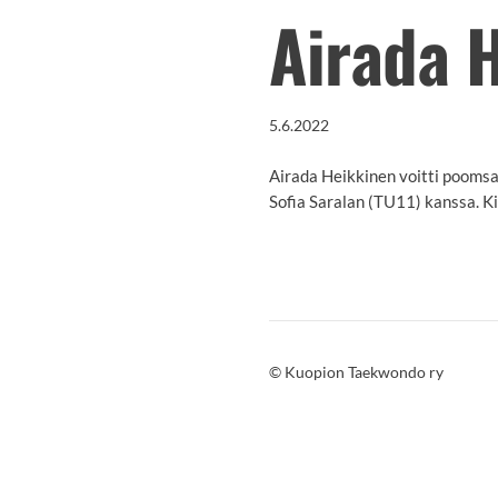
Airada H
5.6.2022
Airada Heikkinen voitti pooms
Sofia Saralan (TU11) kanssa. Ki
©
Kuopion Taekwondo ry