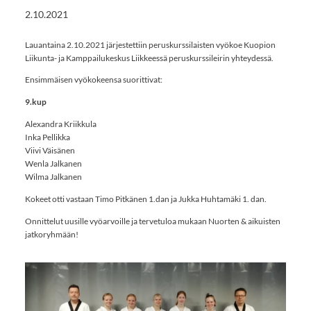
2.10.2021
Lauantaina 2.10.2021 järjestettiin peruskurssilaisten vyökoe Kuopion
Liikunta- ja Kamppailukeskus Liikkeessä peruskurssileirin yhteydessä.
Ensimmäisen vyökokeensa suorittivat:
9.kup
Alexandra Kriikkula
Inka Pellikka
Viivi Väisänen
Wenla Jalkanen
Wilma Jalkanen
Kokeet otti vastaan Timo Pitkänen 1.dan ja Jukka Huhtamäki 1. dan.
Onnittelut uusille vyöarvoille ja tervetuloa mukaan Nuorten & aikuisten
jatkoryhmään!