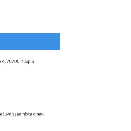
e 4, 70700 Kuopio
ja luvan saamista oman