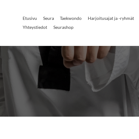
Etusivu
Seura
Taekwondo
Harjoitusajat ja -ryhmät
Yhteystiedot
Seurashop