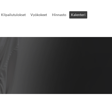
Kilpailutulokset
Vyökokeet
Hinnasto
Kalenteri