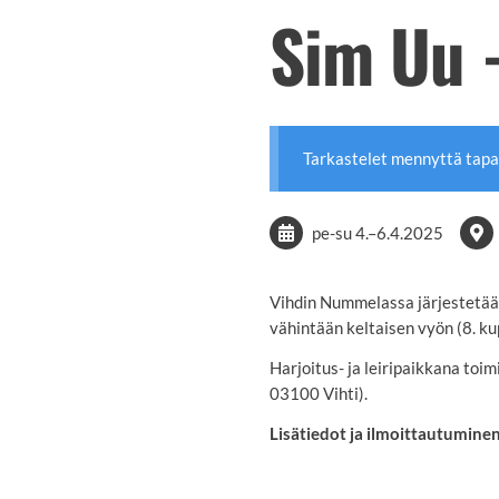
Sim Uu -
Tarkastelet mennyttä tap
pe-su
4.
–
6.4.2025
Vihdin Nummelassa järjestetään 
vähintään keltaisen vyön (8. kup)
Harjoitus- ja leiripaikkana toi
03100 Vihti).
Lisätiedot ja ilmoittautumine