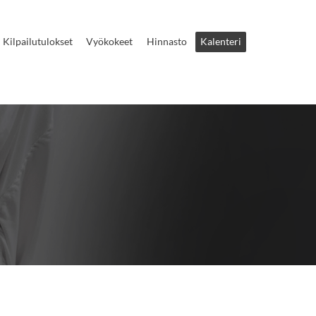
Kilpailutulokset
Vyökokeet
Hinnasto
Kalenteri