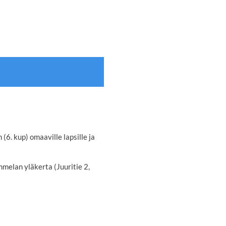
(6. kup) omaaville lapsille ja
mmelan yläkerta (Juuritie 2,