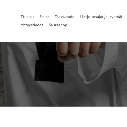
Etusivu
Seura
Taekwondo
Harjoitusajat ja -ryhmät
Yhteystiedot
Seurashop