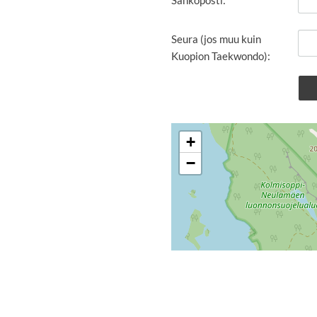
Seura (jos muu kuin
Kuopion Taekwondo):
+
−