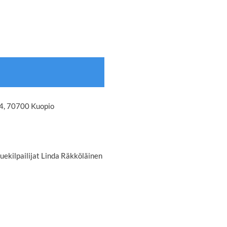
 4, 70700 Kuopio
ekilpailijat Linda Räkköläinen