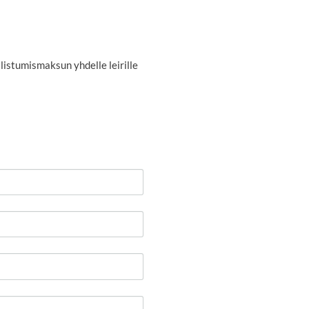
istumismaksun yhdelle leirille