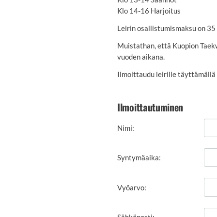
Klo 14-16 Harjoitus
Leirin osallistumismaksu on 35 
Muistathan, että Kuopion Taekw
vuoden aikana.
Ilmoittaudu leirille täyttämäll
Ilmoittautuminen
Nimi:
Syntymäaika:
Vyöarvo:
Sähköposti: