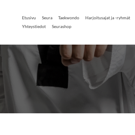
Etusivu
Seura
Taekwondo
Harjoitusajat ja -ryhmät
Yhteystiedot
Seurashop