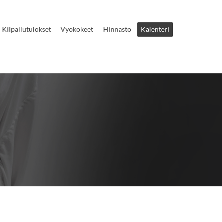
Kilpailutulokset
Vyökokeet
Hinnasto
Kalenteri