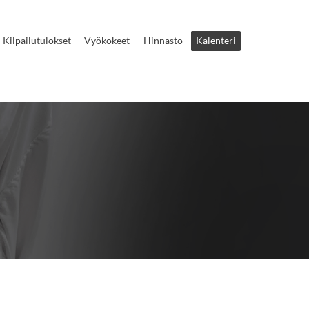
Kilpailutulokset
Vyökokeet
Hinnasto
Kalenteri