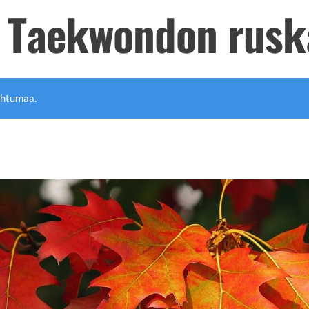
 Taekwondon rusk
ahtumaa.