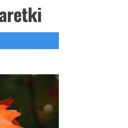
aretki