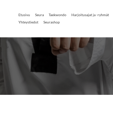
Etusivu
Seura
Taekwondo
Harjoitusajat ja -ryhmät
Yhteystiedot
Seurashop