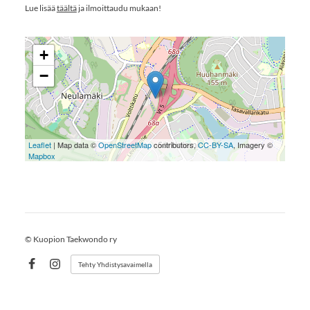
Lue lisää
täältä
ja ilmoittaudu mukaan!
+
−
Leaflet
| Map data ©
OpenStreetMap
contributors,
CC-BY-SA
, Imagery ©
Mapbox
©
Kuopion Taekwondo ry
Tehty Yhdistysavaimella
Facebook
Instagram