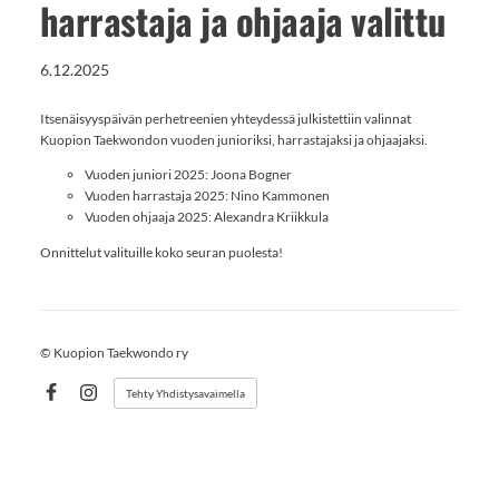
harrastaja ja ohjaaja valittu
6.12.2025
Itsenäisyyspäivän perhetreenien yhteydessä julkistettiin valinnat
Kuopion Taekwondon vuoden junioriksi, harrastajaksi ja ohjaajaksi.
Vuoden juniori 2025: Joona Bogner
Vuoden harrastaja 2025: Nino Kammonen
Vuoden ohjaaja 2025: Alexandra Kriikkula
Onnittelut valituille koko seuran puolesta!
©
Kuopion Taekwondo ry
Tehty Yhdistysavaimella
Facebook
Instagram