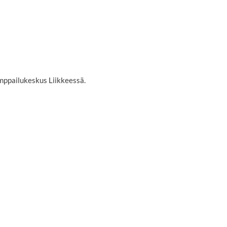
amppailukeskus Liikkeessä.