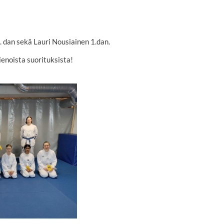
. dan sekä Lauri Nousiainen 1.dan.
ienoista suorituksista!