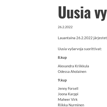
Uusia vy
26.2.2022
Lauantaina 26.2.2022 järjestet
Uusia vyöarvoja suorittivat:
8.kup
Alexandra Kriikkula
Odessa Aholainen
9.kup
Jenny Forsell
Joona Karppi
Maheer Virk
Riikka Nurminen