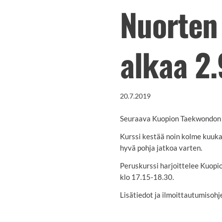
Nuorten
alkaa 2.
20.7.2019
Seuraava Kuopion Taekwondon jä
Kurssi kestää noin kolme kuukau
hyvä pohja jatkoa varten.
Peruskurssi harjoittelee Kuopio
klo 17.15-18.30.
Lisätiedot ja ilmoittautumisohj