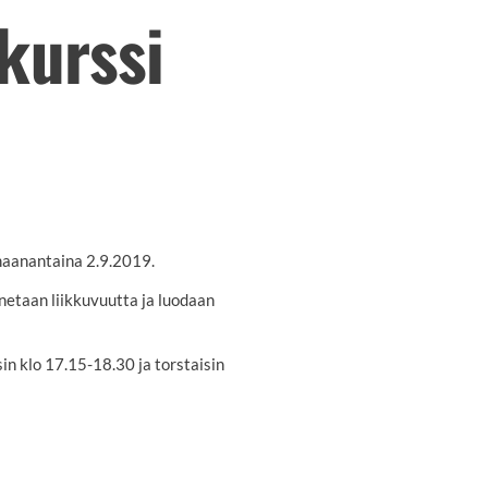
kurssi
maanantaina 2.9.2019.
nnetaan liikkuvuutta ja luodaan
in klo 17.15-18.30 ja torstaisin