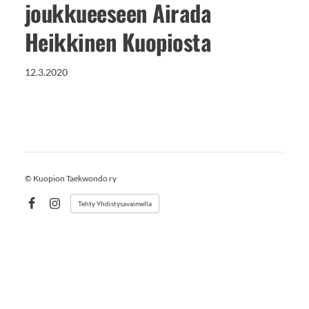
joukkueeseen Airada
Heikkinen Kuopiosta
12.3.2020
©
Kuopion Taekwondo ry
Tehty Yhdistysavaimella
Facebook
Instagram