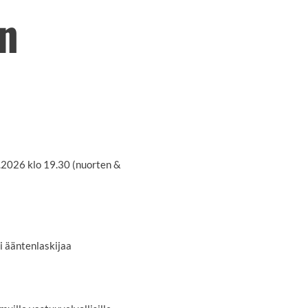
n
.2026 klo 19.30 (nuorten &
i ääntenlaskijaa